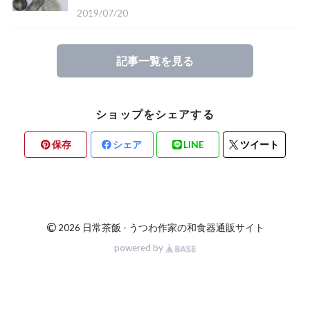
ご紹介
2019/07/20
記事一覧を見る
ショップをシェアする
保存
シェア
LINE
ツイート
©
2026 日常茶飯 - うつわ作家の和食器通販サイト
powered by