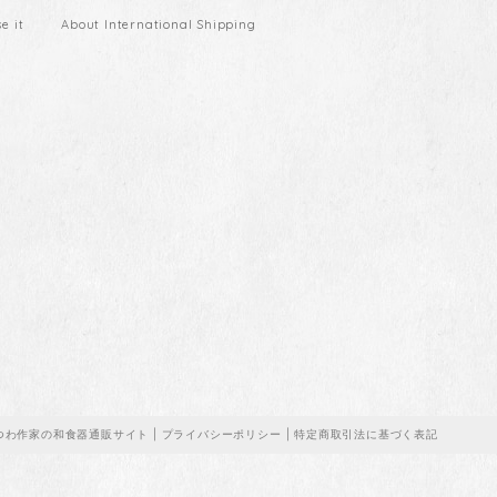
 it
About International Shipping
うつわ作家の和食器通販サイト |
プライバシーポリシー
|
特定商取引法に基づく表記