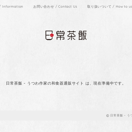
Information
お問い合わせ / Contact Us
取り扱いついて / How to use
日常茶飯 - うつわ作家の和食器通販サイト は、現在準備中です。
日常茶飯 - 