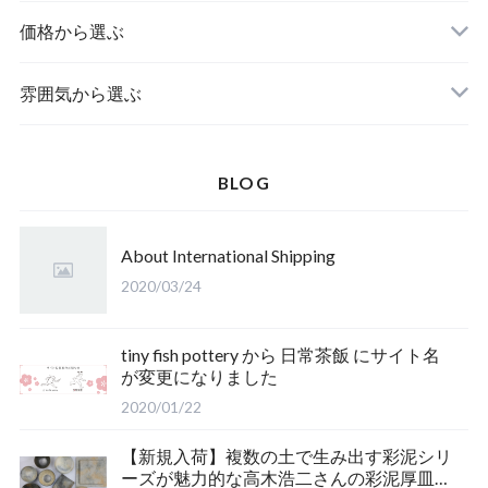
鉢
価格から選ぶ
湯呑み・マグカップ
雰囲気から選ぶ
酒器
BLOG
ポット・急須
About International Shipping
2020/03/24
tiny fish pottery から 日常茶飯 にサイト名
が変更になりました
2020/01/22
【新規入荷】複数の土で生み出す彩泥シリ
ーズが魅力的な高木浩二さんの彩泥厚皿を