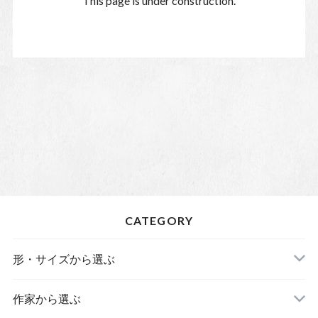
This page is under construction.
CATEGORY
形・サイズから選ぶ
皿
作家から選ぶ