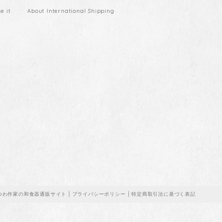
 it
About International Shipping
うつわ作家の和食器通販サイト |
プライバシーポリシー
|
特定商取引法に基づく表記