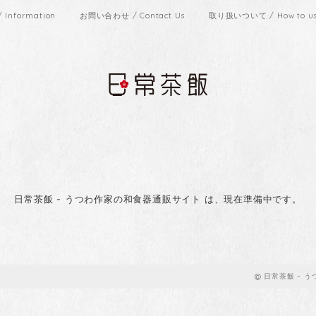
Information
お問い合わせ / Contact Us
取り扱いついて / How to use
日常茶飯 - うつわ作家の和食器通販サイト は、現在準備中です。
日常茶飯 - 