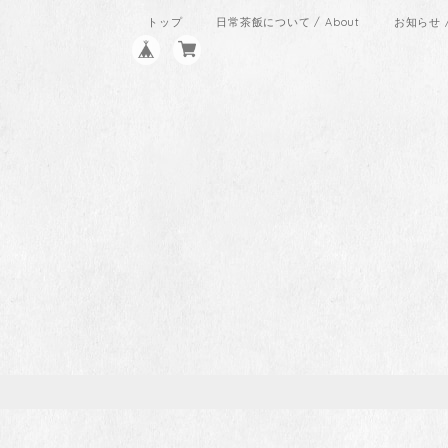
トップ
日常茶飯について / About
お知らせ / 