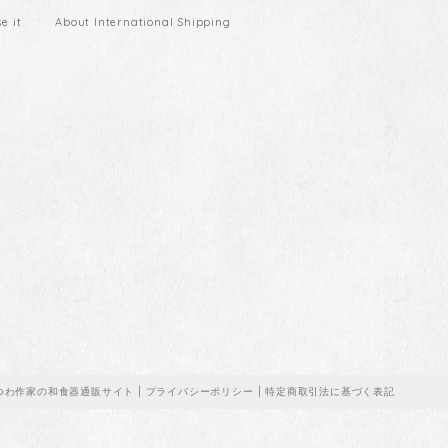
 it
About International Shipping
うつわ作家の和食器通販サイト |
プライバシーポリシー
|
特定商取引法に基づく表記