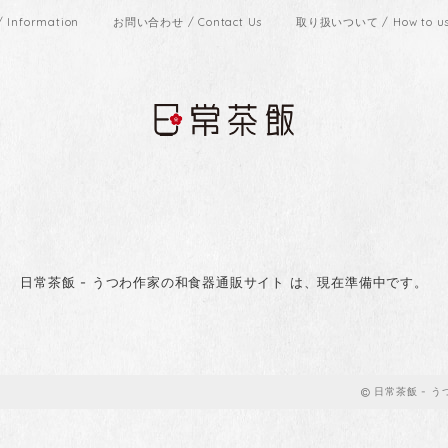
Information
お問い合わせ / Contact Us
取り扱いついて / How to use
日常茶飯 - うつわ作家の和食器通販サイト は、現在準備中です。
日常茶飯 - 