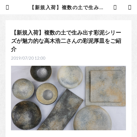
【新規入荷】複数の土で生み出す彩泥シリーズが魅力的な高木浩二さんの彩泥厚皿をご紹介 | 日常茶飯 - うつわ作家の和食器通販サイト
【新規入荷】複数の土で生み出す彩泥シリー
ズが魅力的な高木浩二さんの彩泥厚皿をご紹
介
2019/07/20 12:00