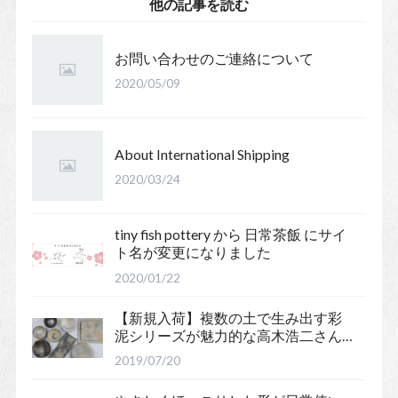
他の記事を読む
お問い合わせのご連絡について
2020/05/09
About International Shipping
2020/03/24
tiny fish pottery から 日常茶飯 にサイ
ト名が変更になりました
2020/01/22
【新規入荷】複数の土で生み出す彩
泥シリーズが魅力的な高木浩二さん
の彩泥厚皿をご紹介
2019/07/20