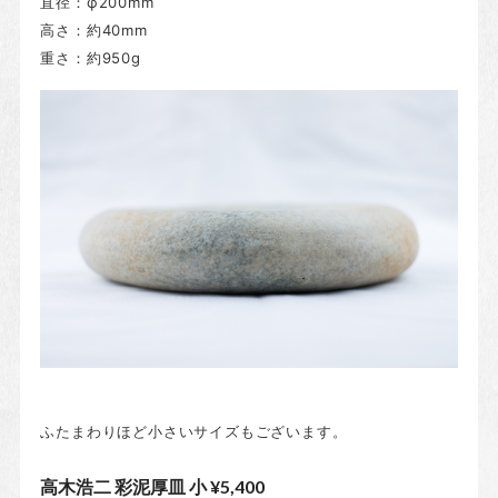
直径：φ200mm
高さ：約40mm
重さ：約950g
ふたまわりほど小さいサイズもございます。
高木浩二 彩泥厚皿 小 ¥5,400