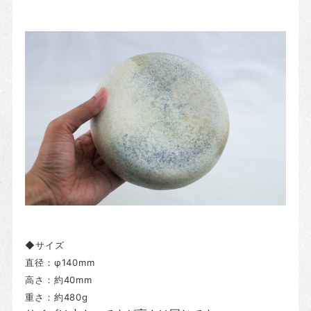
◆サイズ
直径：φ140mm
高さ：約40mm
重さ：約480g