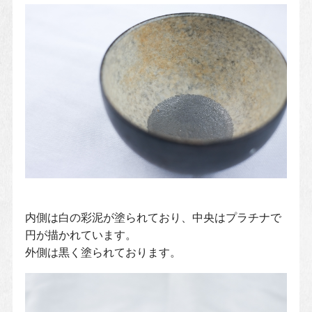
内側は白の彩泥が塗られており、中央はプラチナで
円が描かれています。
外側は黒く塗られております。