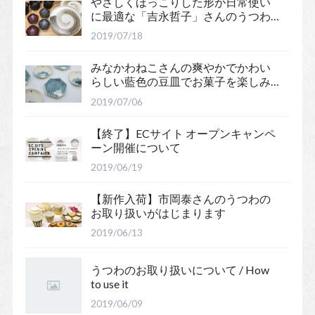
やさしくほっこりした形が日常使い
に最適な「吉永哲子」さんのうつわ
をご紹介
2019/07/18
みなかわねこさんの爽やかでかわい
らしい藍色の豆皿でお菓子を楽しみ
ませんか？
2019/07/06
【終了】ECサイト オープンキャンペ
ーン開催について
2019/06/19
【新作入荷】市岡泰さんのうつわの
お取り扱いがはじまります
2019/06/13
うつわのお取り扱いについて / How
to use it
2019/06/09