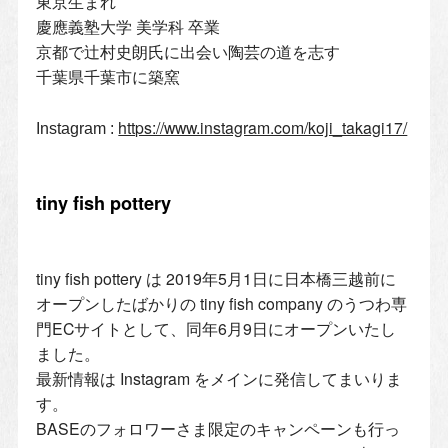
東京生まれ
慶應義塾大学 美学科 卒業
京都で辻村史朗氏に出会い陶芸の道を志す
千葉県千葉市に築窯
https://www.instagram.com/koji_takagi17/
Instagram :
tiny fish pottery
tiny fish pottery は 2019年5月1日に日本橋三越前に
オープンしたばかりの tiny fish company のうつわ専
門ECサイトとして、同年6月9日にオープンいたし
ました。
最新情報は Instagram をメインに発信してまいりま
す。
BASEのフォロワーさま限定のキャンペーンも行っ